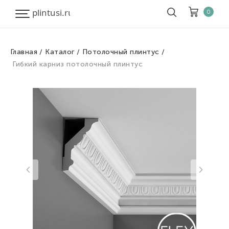
0
Главная
Каталог
Потолочный плинтус
Корзина
Очистить все
Гибкий карниз потолочный плинтус
Товары
0
Скидка
0
Итого к оплате
0