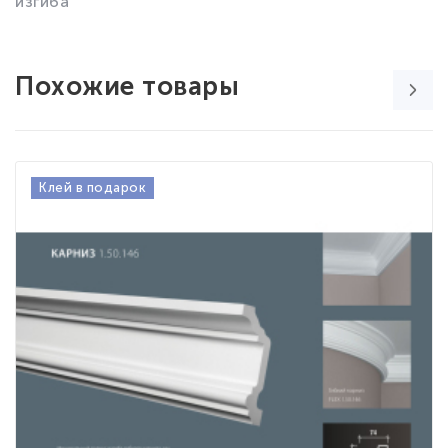
изгиба
Похожие товары
Клей в подарок