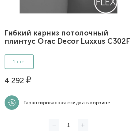
Гибкий карниз потолочный
плинтус Orac Decor Luxxus C302F
1 шт.
4 292
Гарантированная скидка в корзине