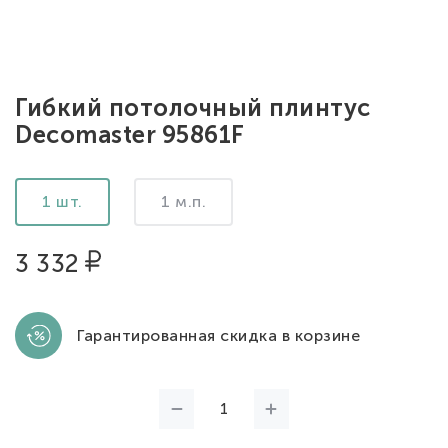
Гибкий потолочный плинтус
Decomaster 95861F
1 шт.
1 м.п.
3 332
Гарантированная скидка в корзине