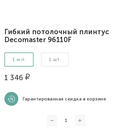
Гибкий потолочный плинтус
Decomaster 96110F
1 м.п.
1 шт.
1 346
Гарантированная скидка в корзине