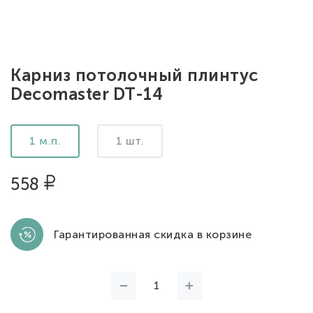
Карниз потолочный плинтус
Decomaster DT-14
1 м.п.
1 шт.
558
Гарантированная скидка в корзине