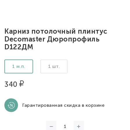
Карниз потолочный плинтус
Decomaster Дюропрофиль
D122ДМ
1 м.п.
1 шт.
340
Гарантированная скидка в корзине