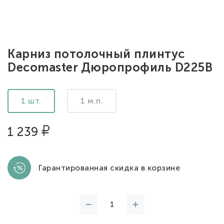
Карниз потолочный плинтус
Decomaster Дюропрофиль D225B
1 шт.
1 м.п.
1 239
Гарантированная скидка в корзине