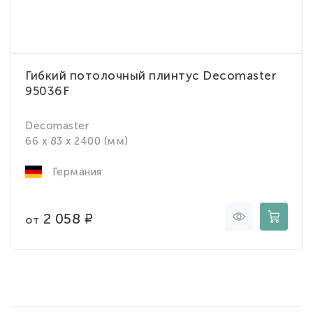
Гибкий потолочный плинтус Decomaster
95036F
Decomaster
66 x 83 x 2400 (мм)
Германия
2 058
от