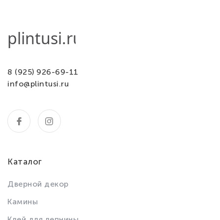
8 (925) 926-69-11
info@plintusi.ru
Каталог
Дверной декор
Камины
Клей для лепнины