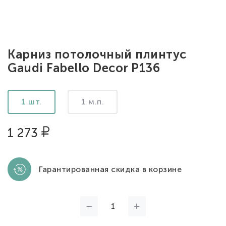
Карниз потолочный плинтус
Gaudi Fabello Decor P136
1 шт.
1 м.п.
1 273
Гарантированная скидка в корзине