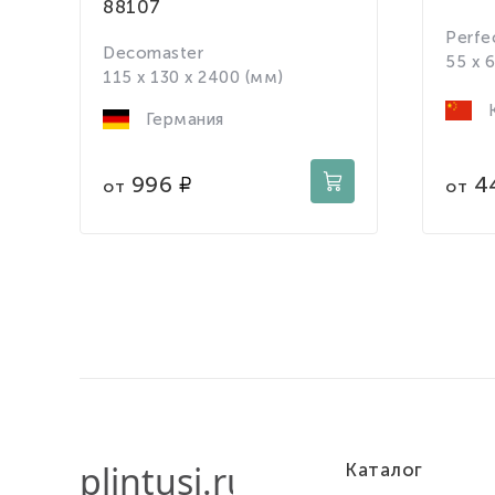
88107
Perfe
Decomaster
55 x 
115 x 130 x 2400 (мм)
К
Германия
4
996
от
от
Каталог