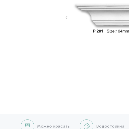
Можно красить
Водостойкий