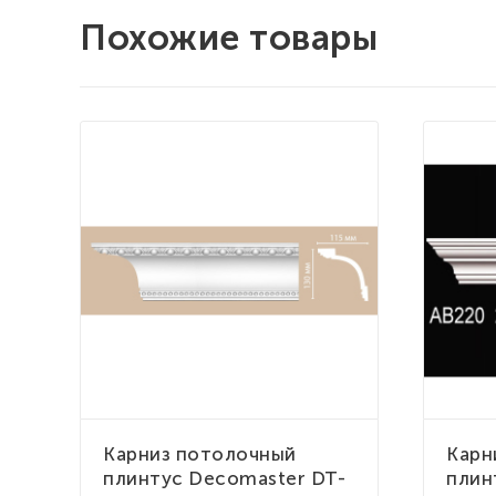
Похожие товары
Карниз потолочный
Карн
плинтус Decomaster DT-
плин