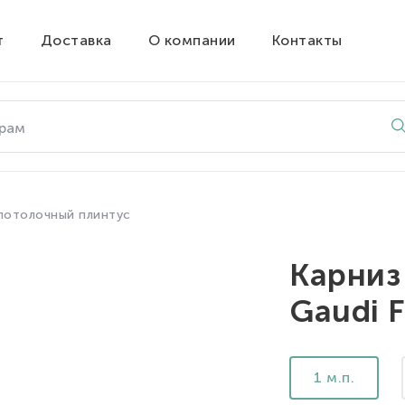
т
Доставка
О компании
Контакты
потолочный плинтус
Карниз
Gaudi F
1 м.п.