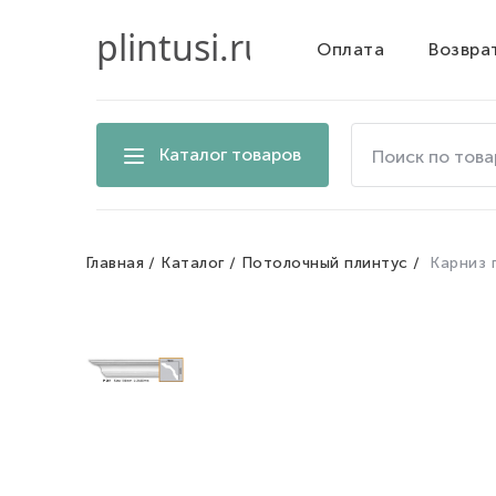
Оплата
Возвра
Поиск
Каталог товаров
по
товарам
на
сайте
Главная
Каталог
Потолочный плинтус
Карниз 