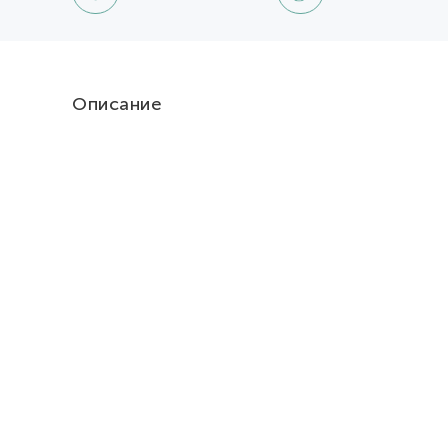
Описание