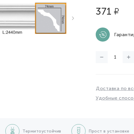
371
Гаранти
Доставка по вс
Удобные спосо
Термитоустойчив
Прост в установке