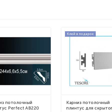
Клей в подарок
из потолочный
Карниз потолочный
тус Perfect AB220
плинтус для скрыто