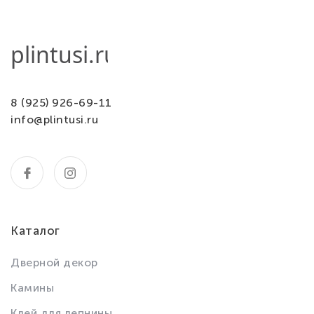
8 (925) 926-69-11
info@plintusi.ru
Каталог
Дверной декор
Камины
Клей для лепнины