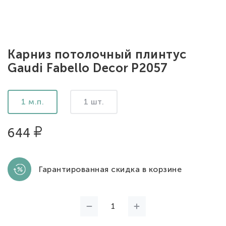
Карниз потолочный плинтус
Gaudi Fabello Decor P2057
1 м.п.
1 шт.
644
Гарантированная скидка в корзине