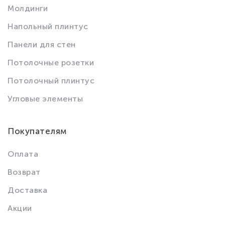
Молдинги
Напольный плинтус
Панели для стен
Потолочные розетки
Потолочный плинтус
Угловые элементы
Покупателям
Оплата
Возврат
Доставка
Акции