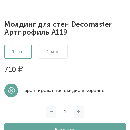
Молдинг для стен Decomaster
Артпрофиль A119
1 шт.
1 м.п.
710
Гарантированная скидка в корзине
В корзину