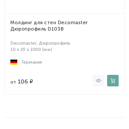
Молдинг для стен Decomaster
Дюропрофиль D103B
Decomaster, Дюропрофиль
10 x 20 x 2000 (мм)
Германия
106
от