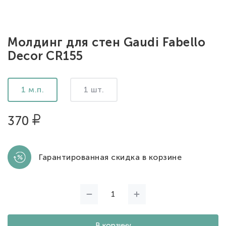
Молдинг для стен Gaudi Fabello
Decor CR155
1 м.п.
1 шт.
370
Гарантированная скидка в корзине
В корзину