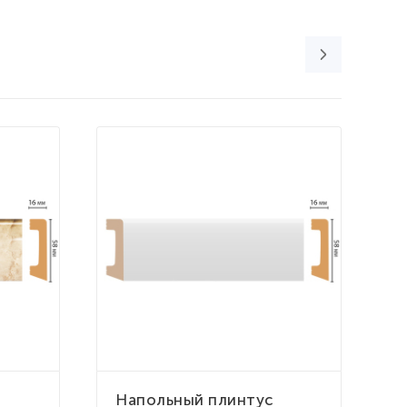
Напольный плинтус
Н