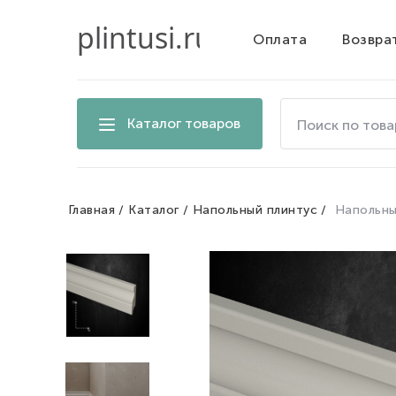
Оплата
Возвра
Поиск
Каталог товаров
по
товарам
на
сайте
Главная
Каталог
Напольный плинтус
Напольны