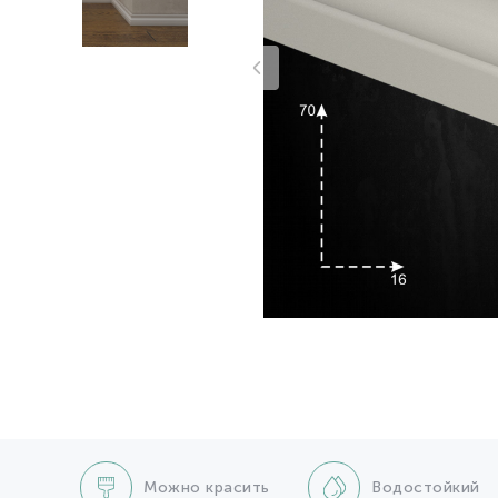
Можно красить
Водостойкий