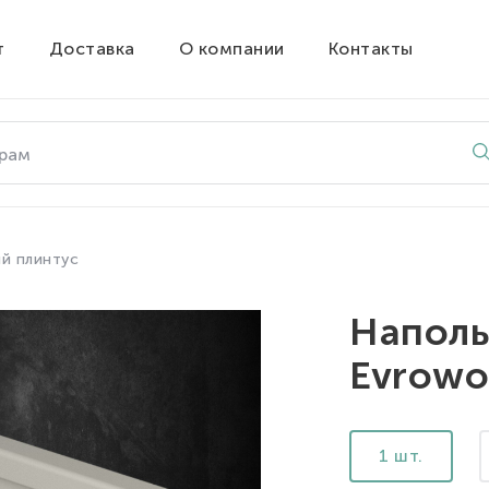
т
Доставка
О компании
Контакты
й плинтус
Наполь
Evrowo
1 шт.