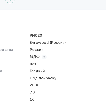
PN020
ь
Evrowood (Россия)
одства
Россия
МДФ
нет
а
Гладкий
Под покраску
2000
70
16