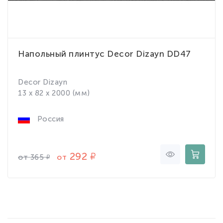
Напольный плинтус Decor Dizayn DD47
Decor Dizayn
13 x 82 x 2000 (мм)
Россия
292
от
от
365