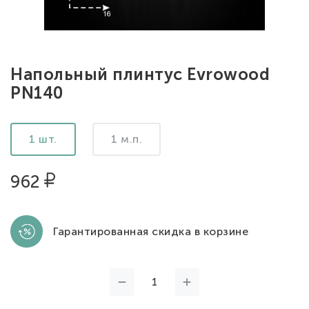
Напольный плинтус Evrowood
PN140
1 шт.
1 м.п.
962
Гарантированная скидка в корзине